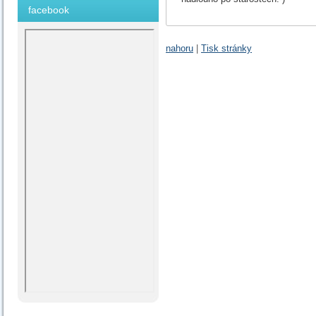
facebook
nahoru
|
Tisk stránky